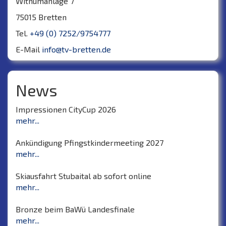
Withumanlage 7
75015 Bretten
Tel.
+49 (0) 7252/9754777
E-Mail
info@tv-bretten.de
News
Impressionen CityCup 2026
mehr...
Ankündigung Pfingstkindermeeting 2027
mehr...
Skiausfahrt Stubaital ab sofort online
mehr...
Bronze beim BaWü Landesfinale
mehr...