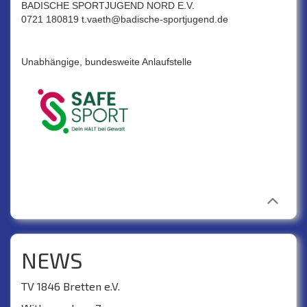
BADISCHE SPORTJUGEND NORD E.V.
0721 180819 t.vaeth@badische-sportjugend.de
Unabhängige, bundesweite Anlaufstelle
NEWS
TV 1846 Bretten e.V.