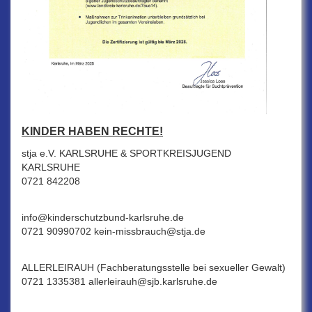
KINDER HABEN RECHTE!
stja e.V. KARLSRUHE & SPORTKREISJUGEND
KARLSRUHE
0721 842208
info@kinderschutzbund-karlsruhe.de
0721 90990702 kein-missbrauch@stja.de
ALLERLEIRAUH (Fachberatungsstelle bei sexueller Gewalt)
0721 1335381 allerleirauh@sjb.karlsruhe.de