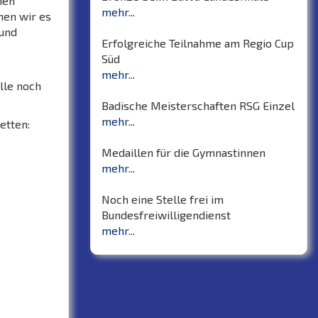
hen
mehr...
nen wir es
 und
Erfolgreiche Teilnahme am Regio Cup
Süd
mehr...
elle noch
Badische Meisterschaften RSG Einzel
mehr...
etten:
Medaillen für die Gymnastinnen
mehr...
Noch eine Stelle frei im
Bundesfreiwilligendienst
mehr...