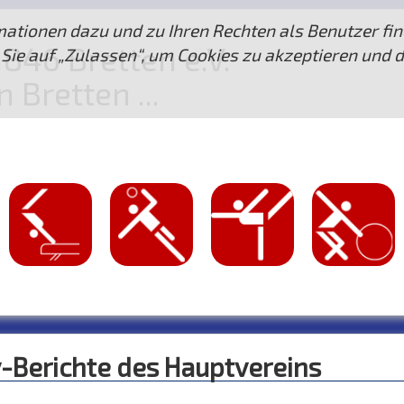
ationen dazu und zu Ihren Rechten als Benutzer fin
846 Bretten e.V.
Sie auf „Zulassen“, um Cookies zu akzeptieren und 
Bretten ...
v-Berichte des Hauptvereins