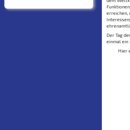
dem Wettka
Funktionen
erreichen,
Interessen
ehrenamtli
Der Tag des
einmal ein
Hier 