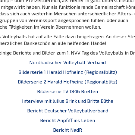
mpf- oder Freizeitbereich, als Helfer in ganz unterschiedlic
 mitgewirkt haben. Nur als funktionierende Gemeinschaft kön
 dass sich auch weiterhin Menschen unterschiedlicher Alters-
gruppen von Vereinssport angesprochen fühlen, oder auch
che Tätigkeiten im Verein übernehmen wollen.
 Volleyballs hat auf alle Fälle dazu beigetragen. An dieser St
 herzliches Dankeschön an alle helfenden Hände!
einige Berichte und Bilder zum 1. NVV Tag des Volleyballs in Br
Nordbadischer Volleyball-Verband
Bilderserie 1 Harald Hofheinz (Regionalblitz)
Bilderserie 2 Harald Hofheinz (Regionalblitz)
Bilderserie TV 1846 Bretten
Interview mit Julius Brink und Britta Büthe
Bericht Deutscher Volleyballverband
Bericht Anpfiff ins Leben
Bericht NadR