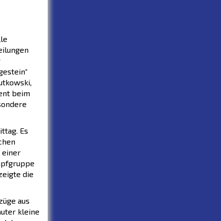
le
eilungen
r
gestein“
utkowski,
ent beim
esondere
ttag. Es
schen
 einer
mpfgruppe
zeigte die
szüge aus
uter kleine