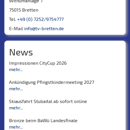
Withumanlage 7
75015 Bretten
Tel.
+49 (0) 7252/9754777
E-Mail
info@tv-bretten.de
News
Impressionen CityCup 2026
mehr...
Ankündigung Pfingstkindermeeting 2027
mehr...
Skiausfahrt Stubaital ab sofort online
mehr...
Bronze beim BaWü Landesfinale
mehr...