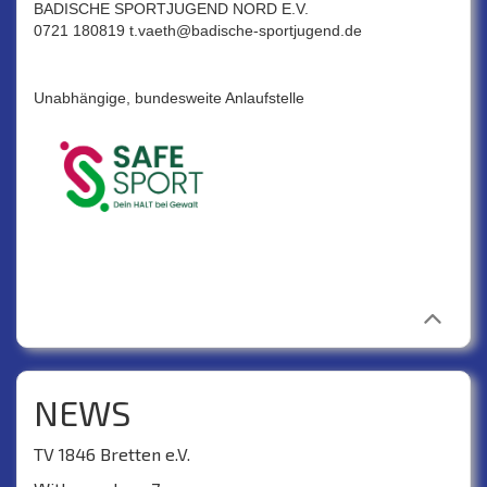
BADISCHE SPORTJUGEND NORD E.V.
0721 180819 t.vaeth@badische-sportjugend.de
Unabhängige, bundesweite Anlaufstelle
NEWS
TV 1846 Bretten e.V.