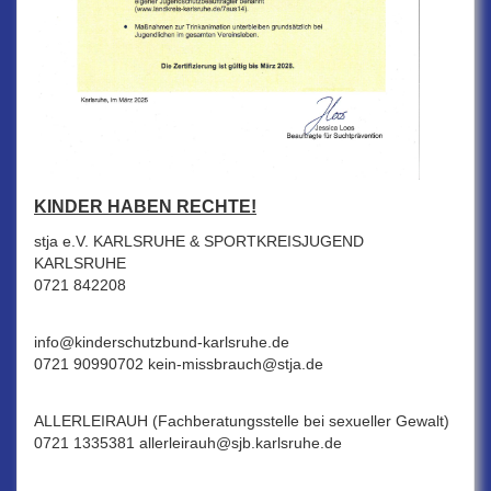
KINDER HABEN RECHTE!
stja e.V. KARLSRUHE & SPORTKREISJUGEND
KARLSRUHE
0721 842208
info@kinderschutzbund-karlsruhe.de
0721 90990702 kein-missbrauch@stja.de
ALLERLEIRAUH (Fachberatungsstelle bei sexueller Gewalt)
0721 1335381 allerleirauh@sjb.karlsruhe.de