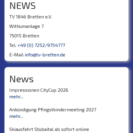
NEWS
TV 1846 Bretten e.V.
Withumanlage 7
75015 Bretten
Tel.
+49 (0) 7252/9754777
E-Mail
info@tv-bretten.de
News
Impressionen CityCup 2026
mehr...
Ankündigung Pfingstkindermeeting 2027
mehr...
Skiausfahrt Stubaital ab sofort online